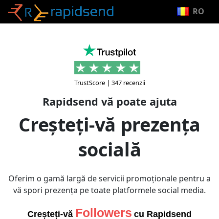
RO
TrustScore | 347 recenzii
Rapidsend vă poate ajuta
Creșteți-vă prezența
socială
Oferim o gamă largă de servicii promoționale pentru a
vă spori prezența pe toate platformele social media.
Likes
Creșteți-vă
cu Rapidsend