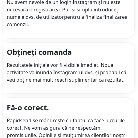
Nu avem nevoie de un login Instagram și nu este
necesară înregistrarea. Pur și simplu introduceți
numele dvs. de utilizatorpentru a finaliza finalizarea
comenzii.
Obțineți comanda
Rezultatele inițiale vor fi vizibile imediat. Noua
activitate va inunda Instagram-ul dvs. și probabil că
veți obține mai mult reach suplimentar ca rezultat.
Fă-o corect.
Rapidsend se mândrește cu faptul că face lucrurile
corect. Ne vom asigura că ne respectăm
promisiunile. Opiniile și mulțumirea clienților noștri