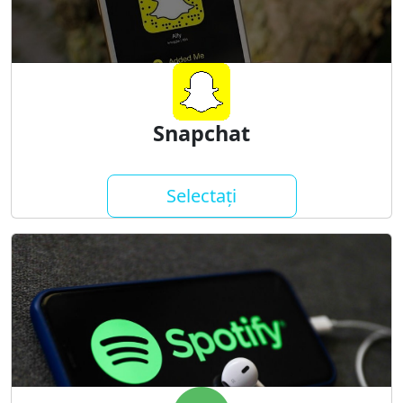
Snapchat
Selectați