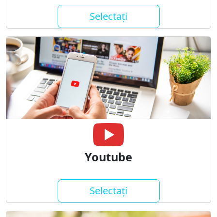
Selectați
Youtube
Selectați