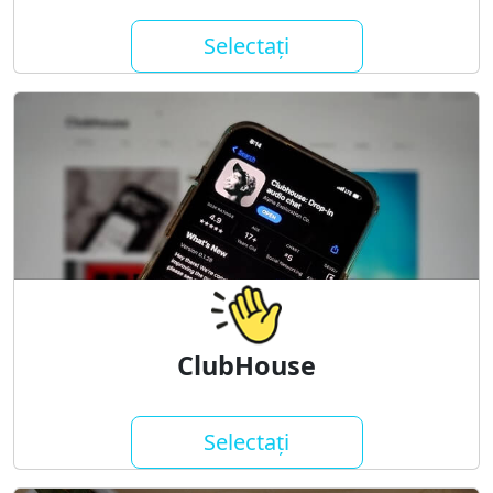
Selectați
ClubHouse
Selectați