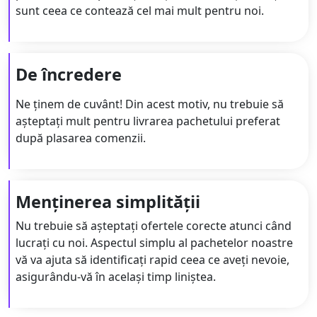
sunt ceea ce contează cel mai mult pentru noi.
De încredere
Ne ținem de cuvânt! Din acest motiv, nu trebuie să
așteptați mult pentru livrarea pachetului preferat
după plasarea comenzii.
Menținerea simplității
Nu trebuie să așteptați ofertele corecte atunci când
lucrați cu noi. Aspectul simplu al pachetelor noastre
vă va ajuta să identificați rapid ceea ce aveți nevoie,
asigurându-vă în același timp liniștea.