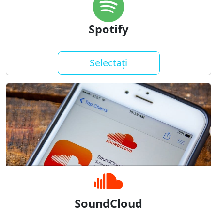
Spotify
Selectați
SoundCloud