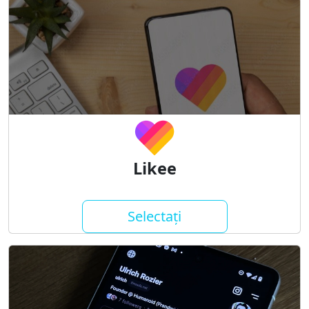
Likee
Selectați