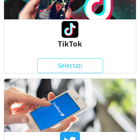
TikTok
Selectați