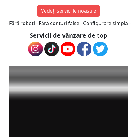
Vedeți serviciile noastre
- Fără roboți - Fără conturi false -
Configurare simplă -
Servicii de vânzare de top